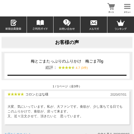
お客様の声
梅とごまたっぷりのふりかけ 梅ごま70g
総評：
4.7 (3件)
1 / 1ページ（全3件）
コロンとはな様
2020/07/01
大変、気にいっています。私が、大ファンです。食欲が、少し落ちてる日でも
このふりかけで、食欲が、戻って来ます。
又、近々注文させて、頂きたいと 思っています。