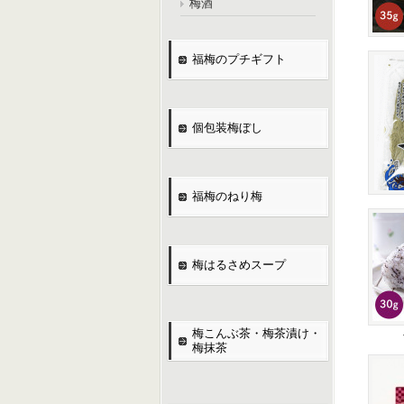
梅酒
福梅のプチギフト
個包装梅ぼし
福梅のねり梅
梅はるさめスープ
梅こんぶ茶・梅茶漬け・
梅抹茶