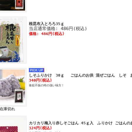
根昆布入とろろ35ｇ
当店通常価格: 486円(税込)
価格: 486円(税込)
しそふりかけ 30ｇ ごはんのお供 混ぜごはん しそ 
340円(税込)
食欲不振の時の強い味方！
在庫切れ
カリカリ梅入り赤しそごはん 45ｇ入 ふりかけ ごはんの
324円(税込)