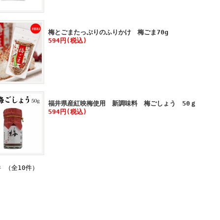
梅とごまたっぷりのふりかけ 梅ごま70g
594円(税込)
福井県産紅映梅使用 新調味料 梅ごしょう 50ｇ
594円(税込)
件 （全10件）