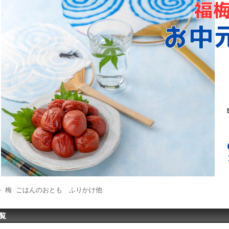
 梅 ごはんのおとも ふりかけ他
覧