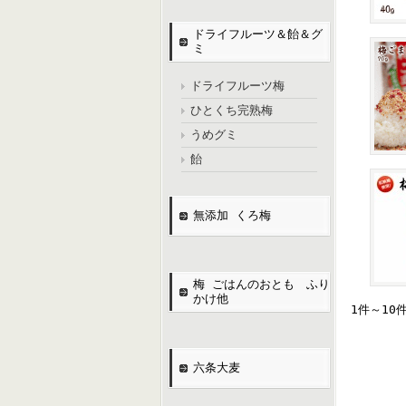
ドライフルーツ＆飴＆グ
ミ
ドライフルーツ梅
ひとくち完熟梅
うめグミ
飴
無添加 くろ梅
梅 ごはんのおとも ふり
かけ他
1件～10
六条大麦