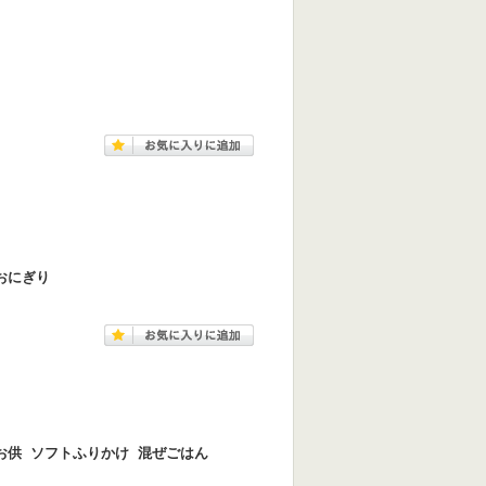
おにぎり
お供 ソフトふりかけ 混ぜごはん