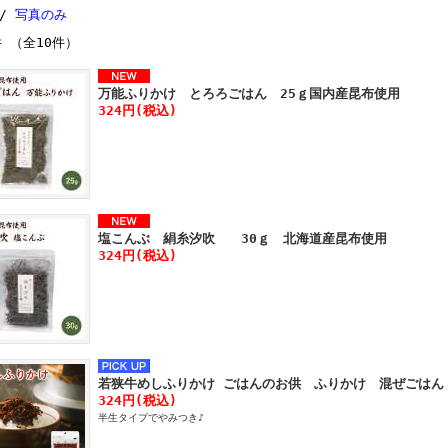
 /
写真のみ
件 （全10件）
万能ふりかけ とろろごはん 25ｇ国内産昆布使用
324円(税込)
塩こんぶ 絹糸汐吹 30ｇ 北海道産昆布使用
324円(税込)
若狭牛めしふりかけ ごはんのお供 ふりかけ 混ぜごはん
324円(税込)
半生タイプでやみつき♪