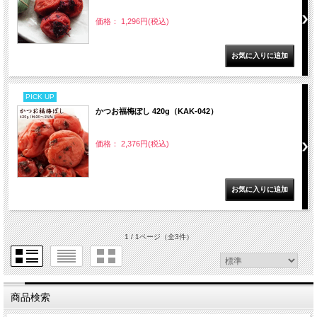
価格： 1,296円(税込)
PICK UP
かつお福梅ぼし 420g（KAK-042）
価格： 2,376円(税込)
1 / 1ページ
（全3件）
商品検索