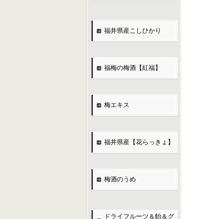
福井県産こしひかり
福梅の梅酒【紅福】
梅エキス
福井県産【花らっきょ】
梅酒のうめ
ドライフルーツ＆飴＆グ