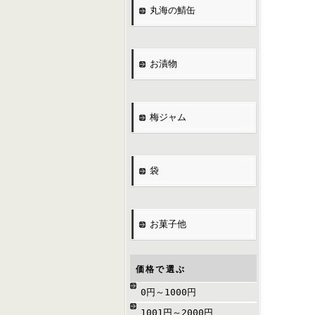
丸海の鯖缶
お漬物
梅ジャム
袋
お菓子他
価格で選ぶ
0円～1000円
1001円～2000円