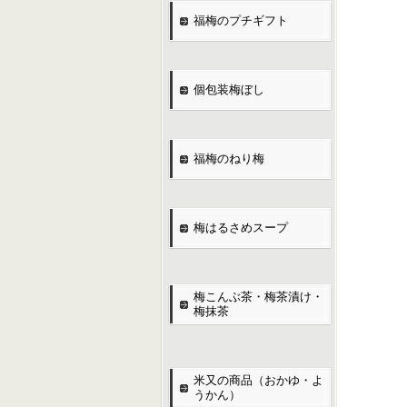
福梅のプチギフト
個包装梅ぼし
福梅のねり梅
梅はるさめスープ
梅こんぶ茶・梅茶漬け・
梅抹茶
米又の商品（おかゆ・よ
うかん）