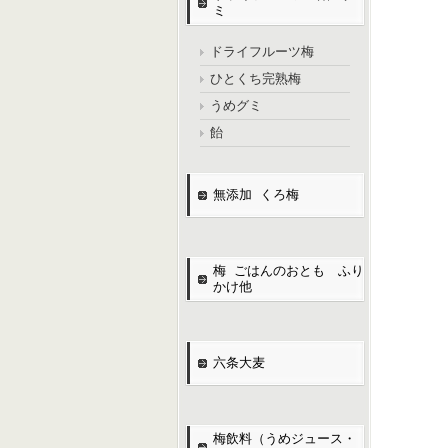
ミ
ドライフルーツ梅
ひとくち完熟梅
うめグミ
飴
無添加 くろ梅
梅 ごはんのおとも ふり
かけ他
六条大麦
梅飲料（うめジュース・