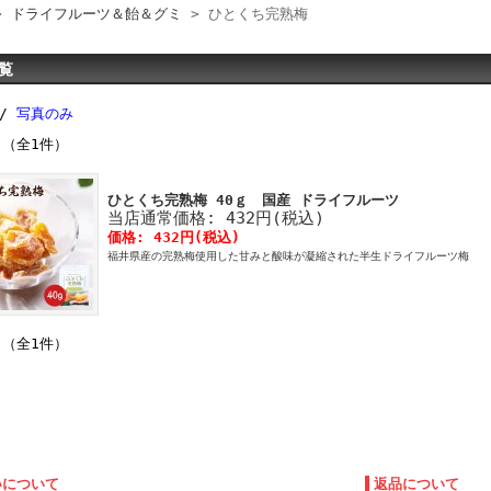
>
ドライフルーツ＆飴＆グミ
> ひとくち完熟梅
覧
 /
写真のみ
 （全1件）
ひとくち完熟梅 40ｇ 国産 ドライフルーツ
当店通常価格: 432円(税込)
価格: 432円(税込)
福井県産の完熟梅使用した甘みと酸味が凝縮された半生ドライフルーツ梅
 （全1件）
いについて
返品について