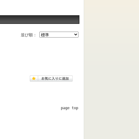
並び順：
page top