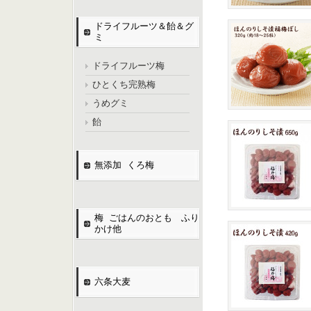
ドライフルーツ＆飴＆グ
ミ
ドライフルーツ梅
ひとくち完熟梅
うめグミ
飴
無添加 くろ梅
梅 ごはんのおとも ふり
かけ他
六条大麦