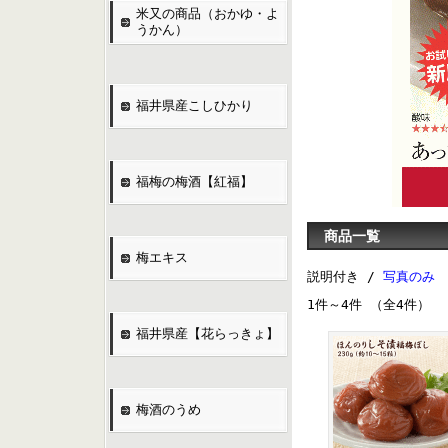
米又の商品（おかゆ・よ
うかん）
福井県産こしひかり
福梅の梅酒【紅福】
商品一覧
梅エキス
説明付き /
写真のみ
1件～4件 （全4件）
福井県産【花らっきょ】
梅酒のうめ