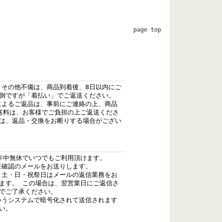
page top
、その他不備は、商品到着後、8日以内にご
倒ですが「着払い」でご返送ください。
によるご返品は、事前にご連絡の上、商品
送料は、お客様でご負担の上ご返送くださ
は、返品・交換をお断りする場合がござい
、年中無休でいつでもご利用頂けます。
注確認のメールをお送りします。
、土・日・祝祭日はメールの返信業務をお
ます。 この場合は、翌営業日にご返信さ
でご了承ください。
いうシステムで暗号化されて送信されます
い。