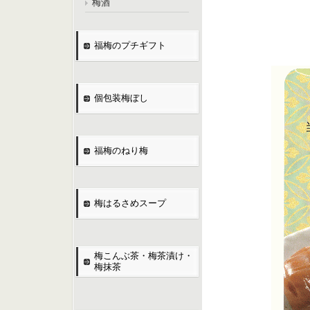
梅酒
福梅のプチギフト
個包装梅ぼし
福梅のねり梅
梅はるさめスープ
梅こんぶ茶・梅茶漬け・
梅抹茶