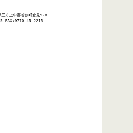
井県三方上中郡若狭町倉見5-8
15 FAX:0770-45-2215