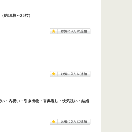
（約18粒～25粒）
祝い・内祝い・引き出物・香典返し・快気祝い・結婚