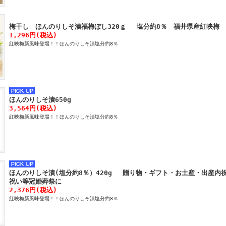
梅干し ほんのりしそ漬福梅ぼし320ｇ 塩分約8％ 福井県産紅映梅 
1,296円(税込)
紅映梅新風味登場！！ほんのりしそ漬塩分約8％
ほんのりしそ漬650g
3,564円(税込)
紅映梅新風味登場！！ほんのりしそ漬塩分約8％
ほんのりしそ漬(塩分約8％）420g 贈り物・ギフト・お土産・出産内
祝い等冠婚葬祭に
2,376円(税込)
紅映梅新風味登場！！ほんのりしそ漬塩分約8％