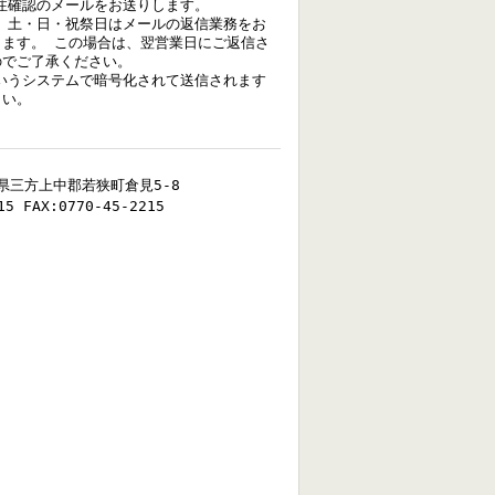
注確認のメールをお送りします。
、土・日・祝祭日はメールの返信業務をお
きます。 この場合は、翌営業日にご返信さ
のでご了承ください。
いうシステムで暗号化されて送信されます
さい。
福井県三方上中郡若狭町倉見5-8
15 FAX:0770-45-2215