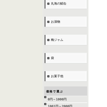
丸海の鯖缶
お漬物
梅ジャム
袋
お菓子他
価格で選ぶ
0円～1000円
1001円～2000円