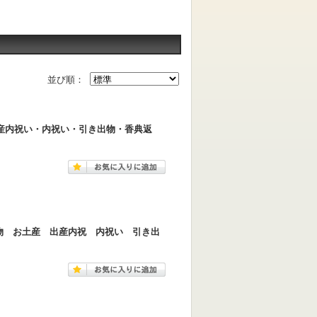
並び順：
出産内祝い・内祝い・引き出物・香典返
り物 お土産 出産内祝 内祝い 引き出