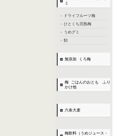
ミ
ドライフルーツ梅
ひとくち完熟梅
うめグミ
飴
無添加 くろ梅
梅 ごはんのおとも ふり
かけ他
六条大麦
梅飲料（うめジュース・