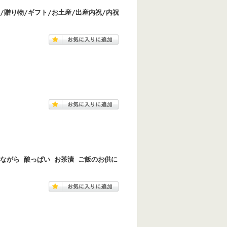
厚/贈り物/ギフト/お土産/出産内祝/内祝
昔ながら 酸っぱい お茶漬 ご飯のお供に