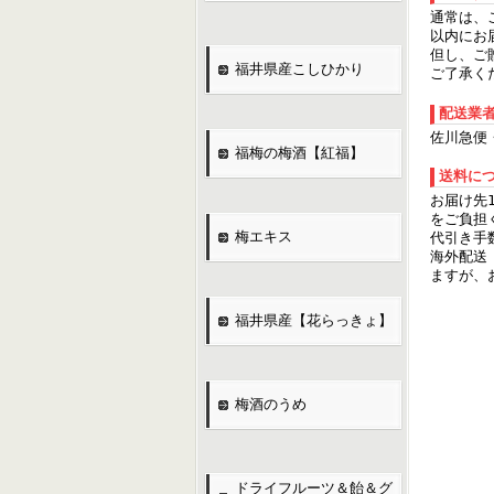
通常は、
以内にお
但し、ご
福井県産こしひかり
ご了承く
配送業
佐川急便
福梅の梅酒【紅福】
送料に
お届け先
をご負担
梅エキス
代引き手
海外配送
ますが、
福井県産【花らっきょ】
梅酒のうめ
ドライフルーツ＆飴＆グ