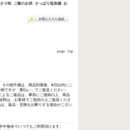
っさり味 ご飯のお供 さっぱり塩加減 お
page top
、その他不備は、商品到着後、8日以内にご
面倒ですが「着払い」でご返送ください。
によるご返品は、事前にご連絡の上、商品
、送料は、お客様でご負担の上ご返送くださ
品は、返品・交換をお断りする場合がござい
、年中無休でいつでもご利用頂けます。