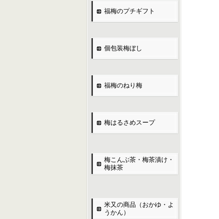
福梅のプチギフト
個包装梅ぼし
福梅のねり梅
梅はるさめスープ
梅こんぶ茶・梅茶漬け・
梅抹茶
米又の商品（おかゆ・よ
うかん）