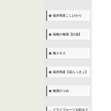
福井県産こしひかり
福梅の梅酒【紅福】
梅エキス
福井県産【花らっきょ】
梅酒のうめ
ドライフルーツ＆飴＆グ