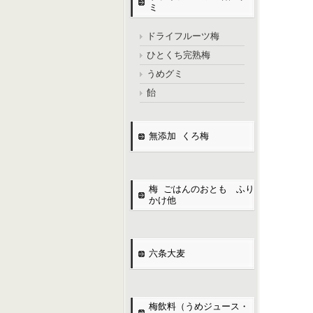
ミ
ドライフルーツ梅
ひとくち完熟梅
うめグミ
飴
無添加 くろ梅
梅 ごはんのおとも ふり
かけ他
六条大麦
梅飲料（うめジュース・