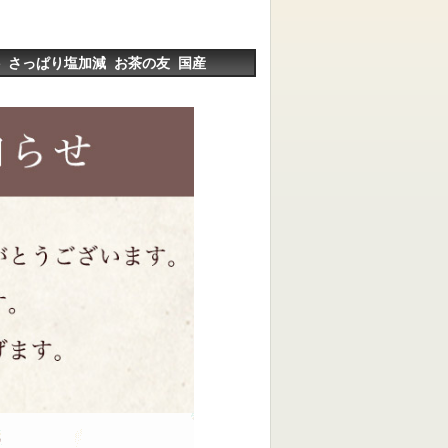
供 さっぱり塩加減 お茶の友 国産