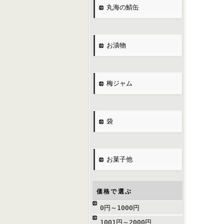
丸海の鯖缶
お漬物
梅ジャム
袋
お菓子他
価格で選ぶ
0円～1000円
1001円～2000円