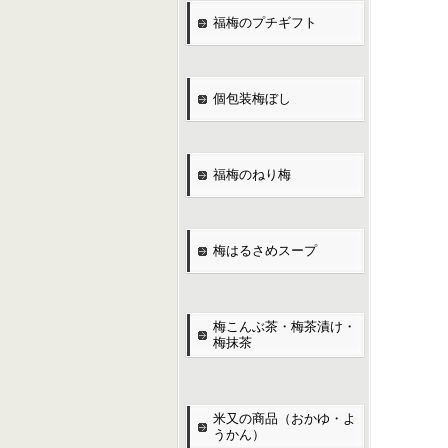
福梅のプチギフト
個包装梅ぼし
福梅のねり梅
梅はるさめスープ
梅こんぶ茶・梅茶漬け・
梅抹茶
米又の商品（おかゆ・よ
うかん）