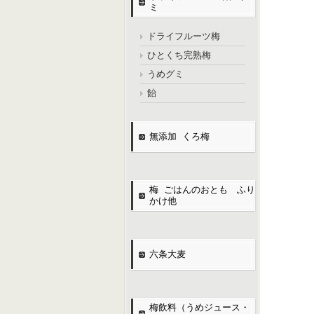
ミ
ドライフルーツ梅
ひとくち完熟梅
うめグミ
飴
無添加 くろ梅
梅 ごはんのおとも ふり
かけ他
六条大麦
梅飲料（うめジュース・