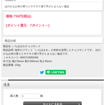
ほのかなお米の香りとサクサク感で手がとまらない逸品
価格:
756円
(税込)
[ポイント還元 7ポイント～]
商品仕様
製品名: いちほまれチョコサンド
商品説明: 福井のブランド「いちほまれ」の米粉を使用したチョコサンドです。 ほの
かなお米の香りとサクサク感で手がとまらない逸品です。
ＪＡＮコード: 4942710082456
外寸法: 幅170mm/ 奥行300mm/ 高さ35mm
製品重量: 220g
注文
購入数：
個