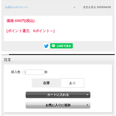
お店からのコメント
2020/04/28
価格:
696円
(税込)
[ポイント還元 6ポイント～]
注文
購入数：
個
在庫
あり