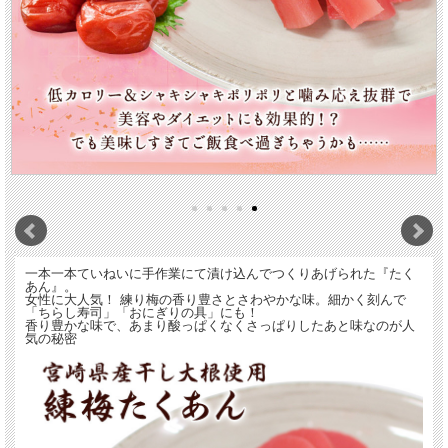
一本一本ていねいに手作業にて漬け込んでつくりあげられた『たく
あん』。
女性に大人気！ 練り梅の香り豊さとさわやかな味。細かく刻んで
「ちらし寿司」「おにぎりの具」にも！
香り豊かな味で、あまり酸っぱくなくさっぱりしたあと味なのが人
気の秘密