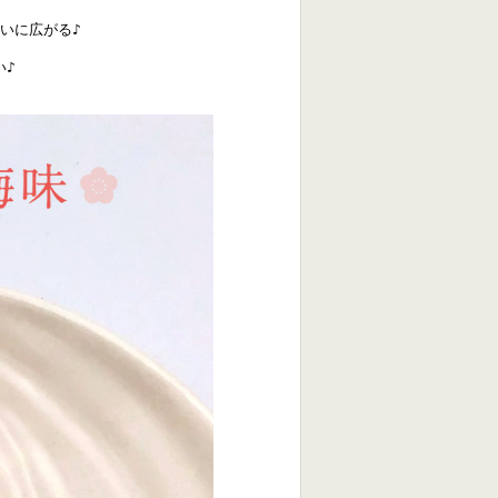
いに広がる♪
！
い♪