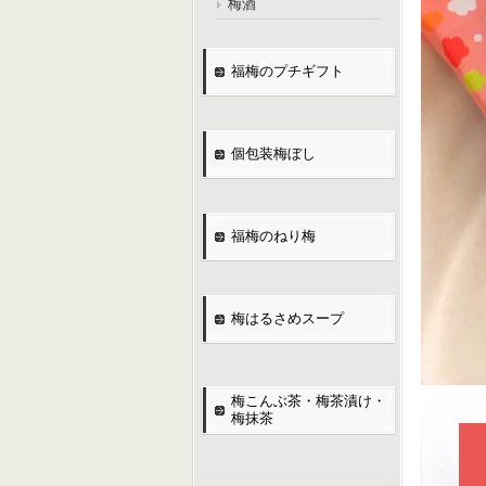
梅酒
福梅のプチギフト
個包装梅ぼし
福梅のねり梅
梅はるさめスープ
梅こんぶ茶・梅茶漬け・
梅抹茶