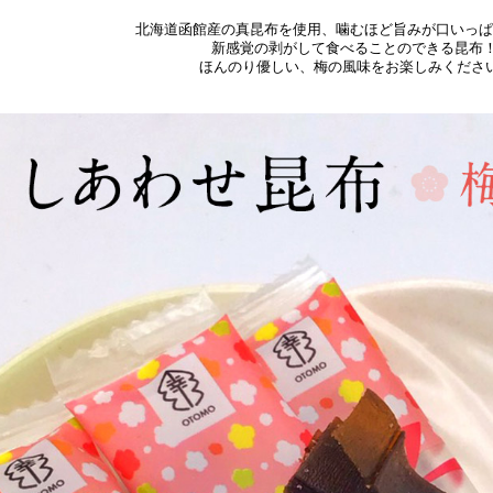
北海道函館産の真昆布を使用、噛むほど旨みが口いっぱ
新感覚の剥がして食べることのできる昆布
ほんのり優しい、梅の風味をお楽しみくださ