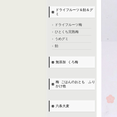
ドライフルーツ＆飴＆グ
ミ
ドライフルーツ梅
ひとくち完熟梅
うめグミ
飴
無添加 くろ梅
梅 ごはんのおとも ふり
かけ他
六条大麦