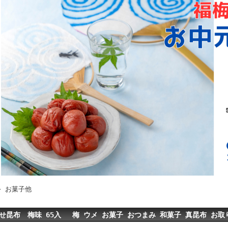
>
お菓子他
せ昆布 梅味 65入 梅 ウメ お菓子 おつまみ 和菓子 真昆布 お