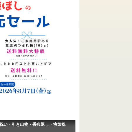
内祝い・引き出物・香典返し・快気祝