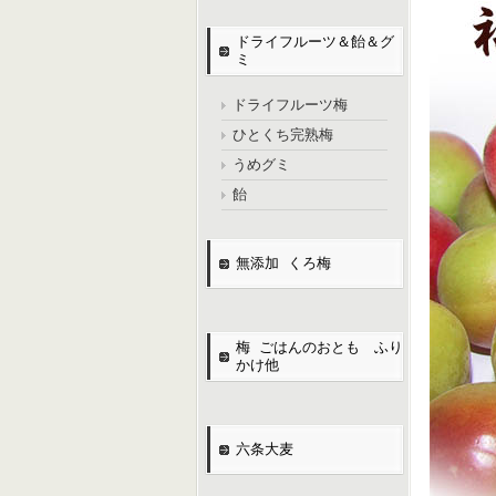
ドライフルーツ＆飴＆グ
ミ
ドライフルーツ梅
ひとくち完熟梅
うめグミ
飴
無添加 くろ梅
梅 ごはんのおとも ふり
かけ他
六条大麦