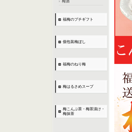
梅酒
福梅のプチギフト
個包装梅ぼし
福梅のねり梅
梅はるさめスープ
梅こんぶ茶・梅茶漬け・
梅抹茶