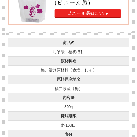
商品名
しそ漬 福梅ぼし
原材料名
梅、漬け原材料〔食塩、しそ〕
原料原産地名
福井県産（梅）
内容量
320g
賞味期限
約180日
塩分