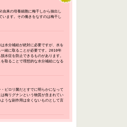
イヌ由来の培養細胞に梅干しから抽出し
れています。その働きをなすのは梅干し
時は水分補給が絶対に必要ですが、水を
一緒に取ることが必要です。2010年
も脱水症を防止できるものがあります。
しを取ることで理想的な水分補給になる
ー・ピロリ菌だとすでに明らかになって
には梅リグナンという物質が含まれてい
のような副作用は全くないものとして言